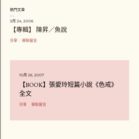
熱門文章
3月 24, 2006
【專輯】 陳昇／魚說
分享
張貼留言
10月 26, 2007
【BOOK】張愛玲短篇小說《色戒》
全文
分享
張貼留言