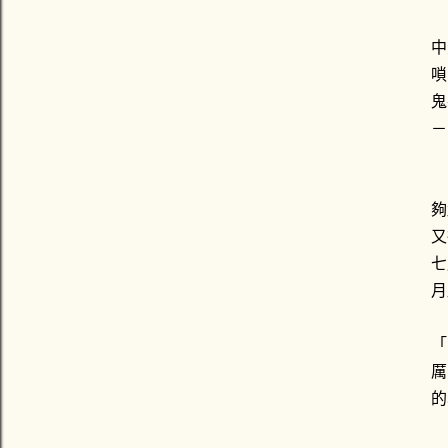
中
嗩
鬼
－
在
夠
又
七
月
「
厲
的