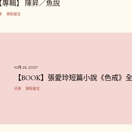
【專輯】 陳昇／魚說
享
張貼留言
10月 26, 2007
【BOOK】張愛玲短篇小說《色戒》
分享
張貼留言