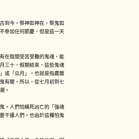
古到今，祭神如神在，祭鬼如
不參加任何節慶，但是這一天
有在陰間受苦受難的鬼魂，能
月三十，假期結束，這些鬼魂
」或「瓜月」，也就是指農曆
鬼有關，所以，從七月初到七
潮。
鬼。人們怕橫死凶亡的「強魂
要干擾人們。也由於這種怕鬼