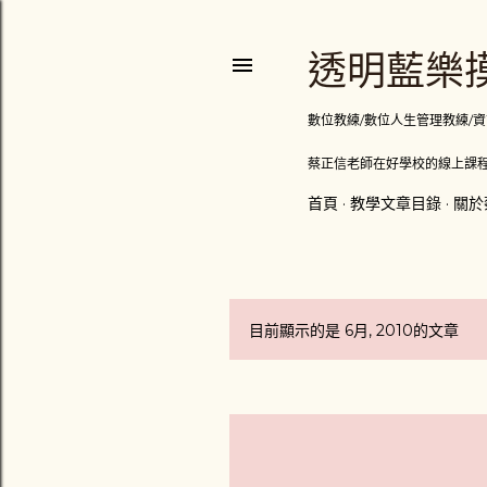
透明藍樂摸
數位教練/數位人生管理教練/資訊顧問
蔡正信老師在好學校的線上課程
首頁
教學文章目錄
關於
目前顯示的是 6月, 2010的文章
發
表
文