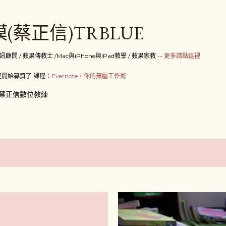
跳到主要內容
(蔡正信)TRBLUE
 / 蘋果傳教士 /Mac與iPhone與iPad教學 / 蘋果家教 --
更多請點這裡
開始募資了 課程：
Evernote，你的無壓工作術
蔡正信數位教練