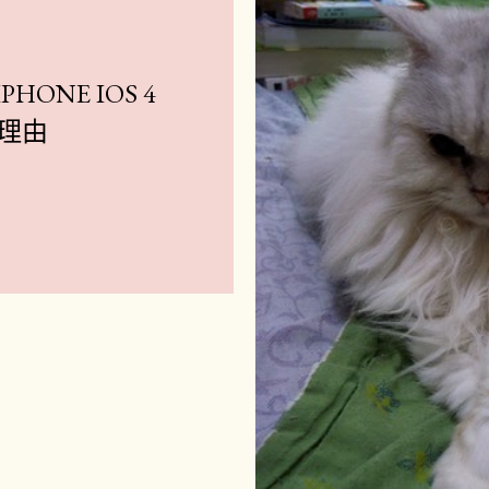
HONE IOS 4
級理由