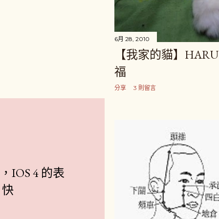
6月 28, 2010
【我家的貓】HAR
福
分享
3 則留言
，IOS 4 的表
 快