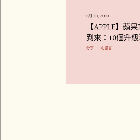
章
6月 30, 2010
【APPLE】蘋果IP
到來：10個升
分享
1 則留言