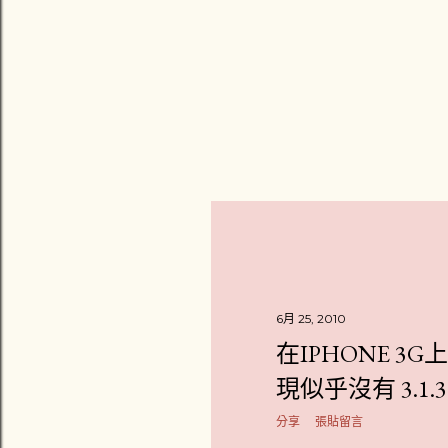
6月 25, 2010
在IPHONE 3G上
現似乎沒有 3.1.3
分享
張貼留言