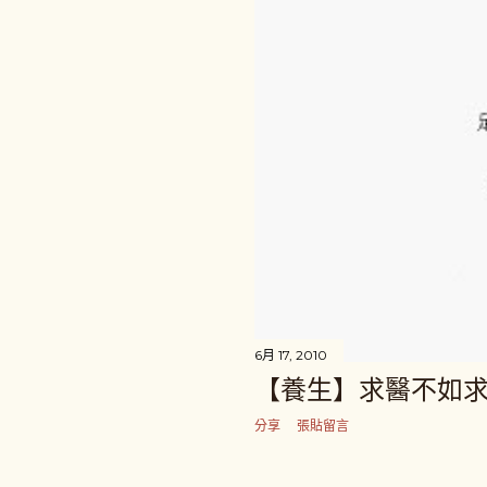
6月 17, 2010
【養生】求醫不如求己
分享
張貼留言