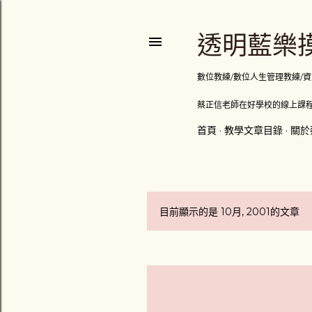
透明藍樂摸
數位教練/數位人生管理教練/資訊顧問
蔡正信老師在好學校的線上課程
首頁
教學文章目錄
關於
目前顯示的是 10月, 2001的文章
發
表
文