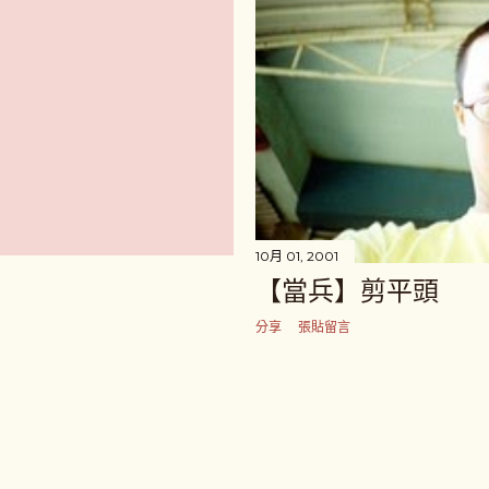
10月 01, 2001
【當兵】剪平頭
分享
張貼留言