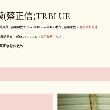
跳到主要內容
(蔡正信)TRBLUE
 / 蘋果傳教士 /Mac與iPhone與iPad教學 / 蘋果家教 --
更多請點這裡
開始募資了 課程：
Evernote，你的無壓工作術
蔡正信數位教練