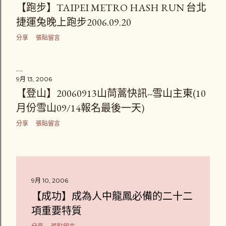
【跑步】TAIPEI METRO HASH RUN 台北
捷運兔晚上跑步2006.09.20
分享
張貼留言
9月 13, 2006
【登山】20060913山茼蒿快訊--雪山主東(10
月份雪山09/14報名最後一天)
分享
張貼留言
9月 10, 2006
【成功】成為人中龍鳳必備的二十二
項重要特質