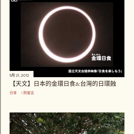
5月 21, 2012
【天文】日本的金環日食&台灣的日環蝕
分享
1 則留言