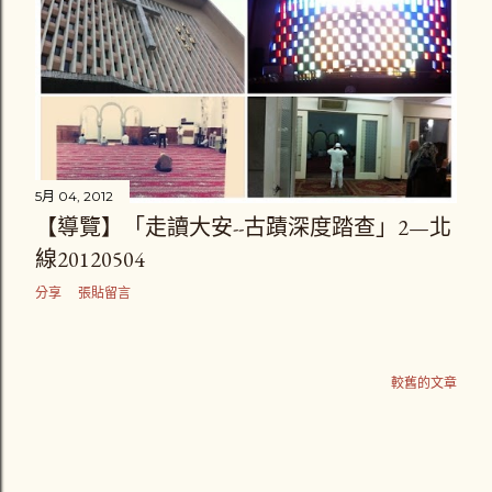
5月 04, 2012
【導覽】「走讀大安--古蹟深度踏查」2—北
線20120504
分享
張貼留言
較舊的文章