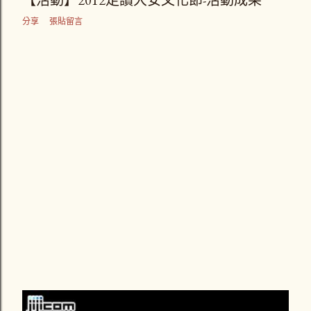
【活動】2012走讀大安文化節-活動成果
章
分享
張貼留言