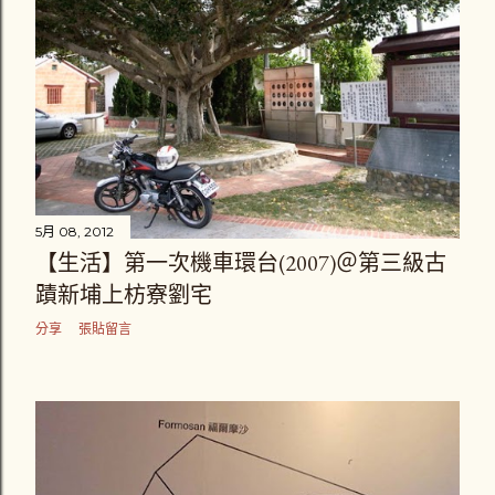
5月 08, 2012
【生活】第一次機車環台(2007)＠第三級古
蹟新埔上枋寮劉宅
分享
張貼留言