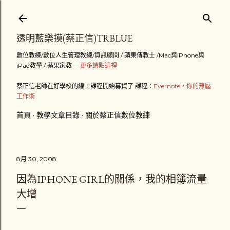
跳到主要內容
透明藍樂摸(蔡正信)TRBLUE
數位教練/數位人生管理教練/資訊顧問 / 蘋果傳教士 /Mac與iPhone與
iPad教學 / 蘋果家教 --
更多請點這裡
蔡正信老師在好學校的線上課程開始募資了 課程：
Evernote，你的無壓
工作術
首頁
教學文章目錄
關於蔡正信數位教練
8月 30, 2008
因為IPHONE GIRL的關係，我的相簿流量
大增