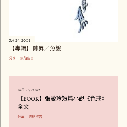
3月 24, 2006
【專輯】 陳昇／魚說
分享
張貼留言
10月 26, 2007
【BOOK】張愛玲短篇小說《色戒》
全文
分享
張貼留言