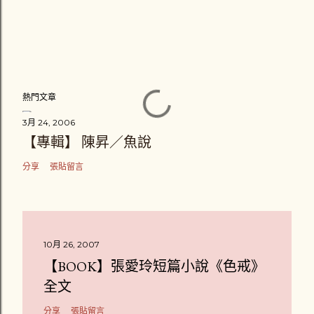
熱門文章
3月 24, 2006
【專輯】 陳昇／魚說
分享
張貼留言
10月 26, 2007
【BOOK】張愛玲短篇小說《色戒》
全文
分享
張貼留言