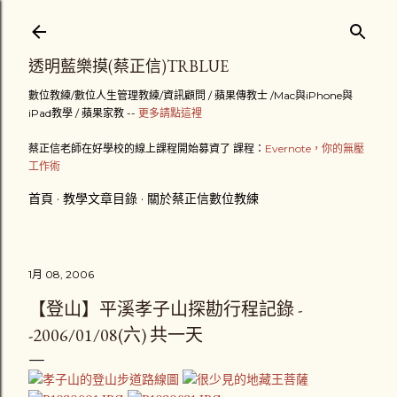
跳到主要內容
透明藍樂摸(蔡正信)TRBLUE
數位教練/數位人生管理教練/資訊顧問 / 蘋果傳教士 /Mac與iPhone與
iPad教學 / 蘋果家教 --
更多請點這裡
蔡正信老師在好學校的線上課程開始募資了 課程：
Evernote，你的無壓
工作術
首頁
教學文章目錄
關於蔡正信數位教練
1月 08, 2006
【登山】平溪孝子山探勘行程記錄 -
-2006/01/08(六) 共一天