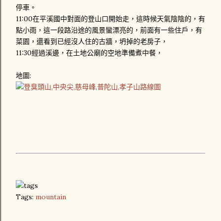
停車。
11:00在平溪國中對面的登山口開始走，這時候天氣陰陰的，有
點小雨，這一段路沿途的風景蠻漂亮的，前面有一些住戶，有
菜園，還看到已經沒人住的古牆，坍掉的老房子，
11:30經過溪邊，在土地公廟的空地準備煮中餐，
地圖:
Tags:
mountain