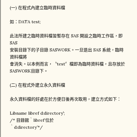
(一) 在程式內建立臨時資料檔
如：DATA test;
此法所建之臨時資料檔皆暫存在 SAS 開設之臨時工作區，即
SAS
安裝目錄下的子目錄 SASWORK。一旦退出 SAS 系統，臨時
資料檔將
會消失。以本例而言，〝test〞檔即為臨時資料檔，且存放於
SASWORK目錄下。
(二) 在程式外建立永久資料檔
永久資料檔的好處在於方便日後再次取用，建立方式如下：
Libname libref d:directory';
/* 目錄館‵libref′位於
‵d:directory′*/