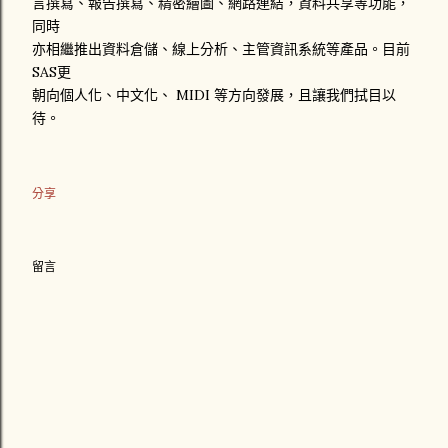
言撰寫、報告撰寫、精密繪圖、網路連結，資料共享等功能，
同時
亦相繼推出資料倉儲、線上分析、主管資訊系統等產品。目前
SAS更
朝向個人化、中文化、 MIDI 等方向發展，且讓我們拭目以
待。
分享
留言