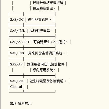
│ │ 根據分析結果進行解 │
│ │ 釋及繪統計圖。 │
├─────┼────────────┤
│SAS/QC │ 進行品質管制。 │
├─────┼────────────┤
│SAS/IML │ 進行矩陣運算。 │
├─────┼────────────┤
│SAS/ASSIST│ 可自動產生 SAS 程式。 │
├─────┼────────────┤
│SAS/EIS │ 用來開發主管資訊系統。 │
├─────┼────────────┤
│SAS/AF │ 讓使用者可自己設計物件 │
│ │ 導向應用系統。 │
├─────┼────────────┤
│SAS/PH- │ 做生物及醫學診斷實驗。 │
│Clinical │ │
└─────┴────────────┘
（四）資料展示