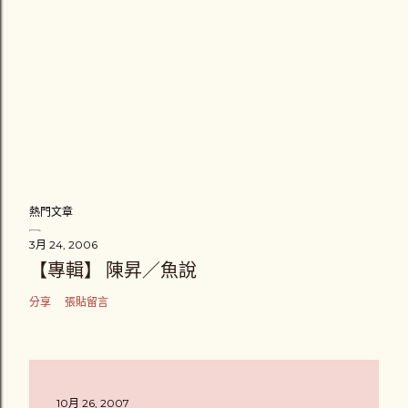
熱門文章
3月 24, 2006
【專輯】 陳昇／魚說
分享
張貼留言
10月 26, 2007