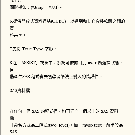
式 PC
圖形檔如：(*.bmp、 *.ttf)。
6.提供開放式資料連結(ODBC)：以達到和其它套裝軟體之間的
資
料共享。
7.支援 True Type 字形。
8.在「ASSIST」視窗中，系統可依據目前 user 所選擇狀態，
自
動產生SAS 程式省去初學者語法上鍵入的錯誤性。
SAS資料檔：
在任何一個 SAS 的程式裡，均可建立一個以上的 SAS 資料
檔，
其命名方式為二段式(two-level)，如：mylib.test，前半段為
SAS