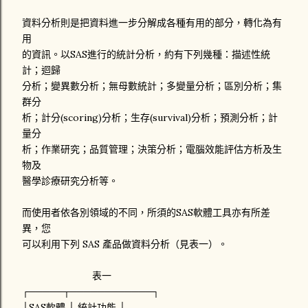
資料分析則是把資料進一步分解成各種有用的部分，轉化為有
用
的資訊。以SAS進行的統計分析，約有下列幾種：描述性統
計；迴歸
分析；變異數分析；無母數統計；多變量分析；區別分析；集
群分
析；計分(scoring)分析；生存(survival)分析；預測分析；計
量分
析；作業研究；品質管理；決策分析；電腦效能評估方析及生
物及
醫學診療研究分析等。
而使用者依各別領域的不同，所須的SAS軟體工具亦有所差
異，您
可以利用下列 SAS 產品做資料分析（見表一）。
表一
┌─────┬────────────┐
│SAS軟體 │ 統計功能 │