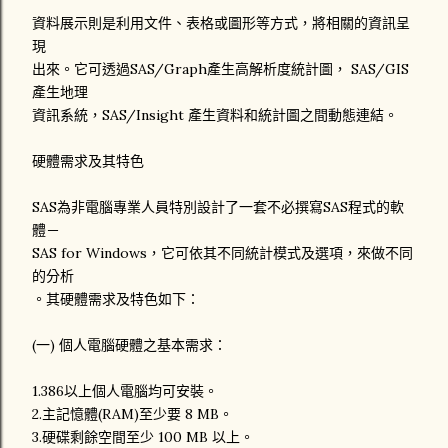
資料展示則是利用文件、表格或圖形等方式，將相關的資訊呈
現
出來。它可透過SAS/Graph產生高解析度統計圖， SAS/GIS
產生地理
資訊系統，SAS/Insight 產生資料和統計圖之間動態連結。
硬體需求及其特色
SAS為非電腦專業人員特別設計了一套不必撰寫SAS程式的軟
體－
SAS for Windows，它可依其不同統計模式及選項，來做不同
的分析
。其硬體需求及特色如下：
(一) 個人電腦硬體之基本需求：
1.386以上個人電腦均可安裝。
2.主記憶體(RAM)至少要 8 MB。
3.硬碟剩餘空間至少 100 MB 以上。