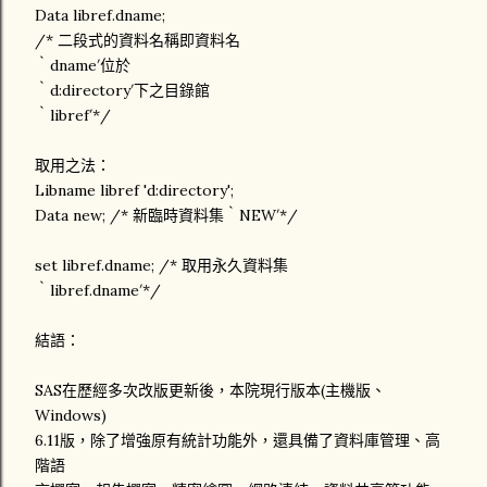
Data libref.dname;
/* 二段式的資料名稱即資料名
‵dname′位於
‵d:directory′下之目錄館
‵libref′*/
取用之法：
Libname libref 'd:directory';
Data new; /* 新臨時資料集‵NEW′*/
set libref.dname; /* 取用永久資料集
‵libref.dname′*/
結語：
SAS在歷經多次改版更新後，本院現行版本(主機版、
Windows)
6.11版，除了增強原有統計功能外，還具備了資料庫管理、高
階語