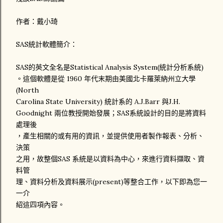
作者：戴小琦
SAS統計軟體簡介：
SAS的英文全名是Statistical Analysis System(統計分析系統)
。這個軟體是從 1960 年代末期由美國北卡羅萊納州立大學
(North
Carolina State University) 統計系的 A.J.Barr 與J.H.
Goodnight 兩位教授開始發展；SAS系統設計的目的是將資料
處理後
，產生相關的或有用的資訊，並提供使用者製作報表、分析、
決策
之用，故整個SAS 系統是以資料為中心，來進行資料擷取、資
料管
理、資料分析及資料展示(present)等整合工作，以下即為您一
一介
紹這四項內容。