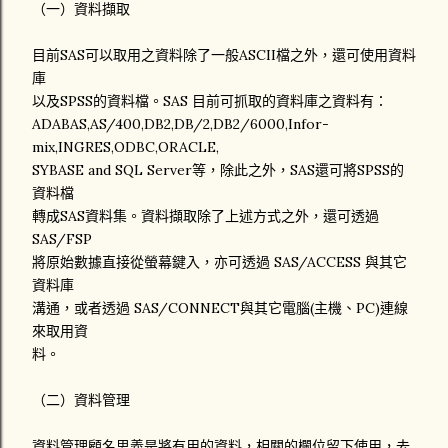
（一）資料擷取
目前SAS可以取用之資料除了一般ASCII檔之外，還可使用資料
庫
以及SPSS的資料檔。SAS 目前可抓取的資料庫之資料有：
ADABAS,AS/400,DB2,DB/2,DB2/6000,Infor-
mix,INGRES,ODBC,ORACLE,
SYBASE and SQL Server等，除此之外，SAS還可將SPSS的
資料檔
轉成SAS資料集。資料擷取除了上述方式之外，還可透過
SAS/FSP
將原始數據直接從螢幕鍵入，亦可透過 SAS/ACCESS 與其它
資料庫
溝通，或者透過 SAS/CONNECT與其它電腦(主機、PC)連線
來取用資
料。
（二）資料管理
資料管理顧名思義是將有用的資料，相關的欄位留下使用，去