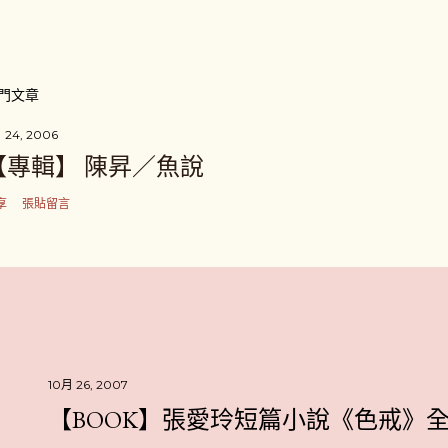
門文章
 24, 2006
【專輯】 陳昇／魚說
享
張貼留言
10月 26, 2007
【BOOK】張愛玲短篇小說《色戒》