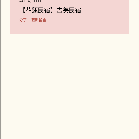
4月 14, 2010
章
【花蓮民宿】吉美民宿
分享
張貼留言