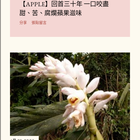
【APPLE】回首三十年 一口咬盡
甜、苦、腐爛蘋果滋味
分享
張貼留言