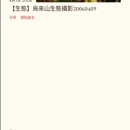
4月 09, 2006
【生態】烏來山生態攝影20060409
分享
張貼留言