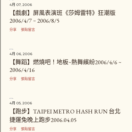
4月 07, 2006
【戲劇】屏風表演班《莎姆雷特》狂潮版
2006/4/7 ~ 2006/8/5
分享
張貼留言
4月 06, 2006
【舞蹈】燃燒吧！地板~熱舞繽紛2006/4/6 ~
2006/4/16
分享
張貼留言
4月 05, 2006
【跑步】TAIPEI METRO HASH RUN 台北
捷運兔晚上跑步2006.04.05
分享
張貼留言