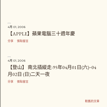
4月 01, 2006
【APPLE】蘋果電腦三十週年慶
分享
張貼留言
4月 01, 2006
【登山】 南北插縱走-95年04月01日(六)~04
月02日 (日)二天一夜
分享
張貼留言
較舊的文章