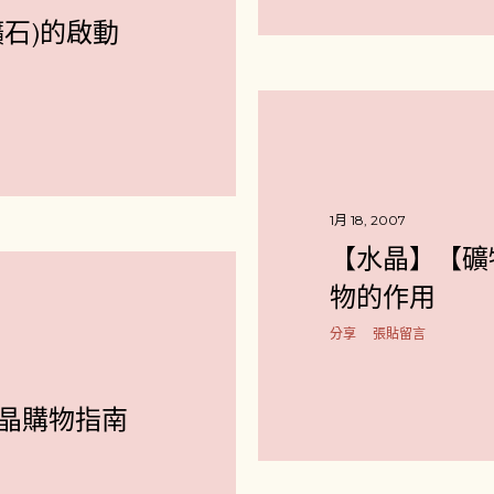
礦石)的啟動
1月 18, 2007
【水晶】【礦
物的作用
分享
張貼留言
晶購物指南