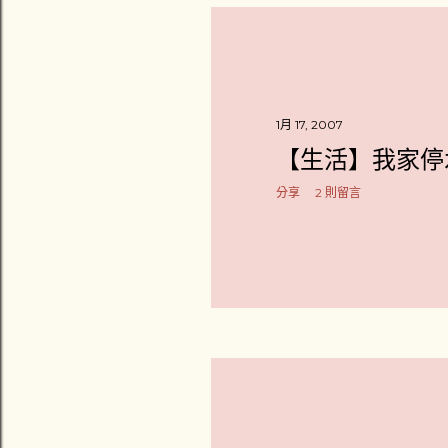
1月 17, 2007
【生活】我家停
分享
2 則留言