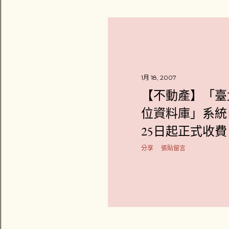
1月 18, 2007
【不動產】「臺
位資料庫」系統自
25日起正式收費！(2
分享
張貼留言