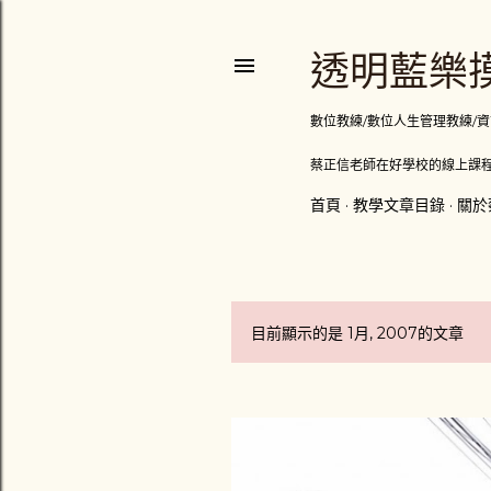
透明藍樂摸
數位教練/數位人生管理教練/資訊顧問
蔡正信老師在好學校的線上課程
首頁
教學文章目錄
關於
目前顯示的是 1月, 2007的文章
發
表
文