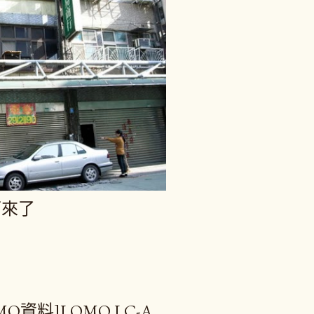
下來了
O資料]LOMO LC-A