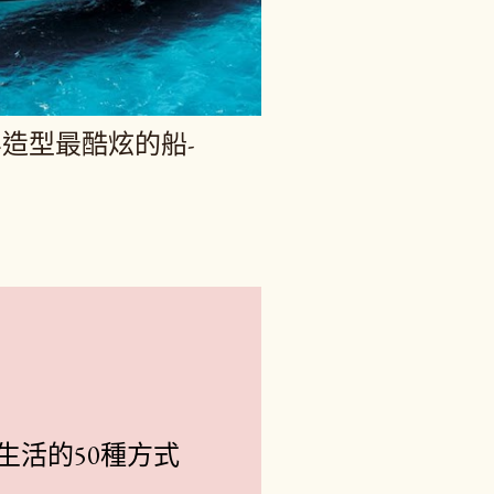
造型最酷炫的船-
生活的50種方式