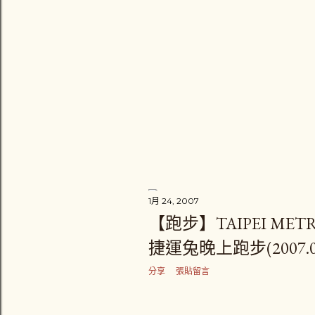
1月 24, 2007
【跑步】TAIPEI METR
捷運兔晚上跑步(2007.01.
分享
張貼留言