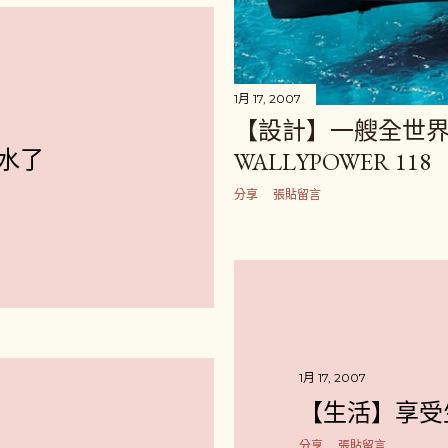
1月 17, 2007
【設計】一艘全世界
水了
WALLYPOWER 118
分享
張貼留言
1月 17, 2007
【生活】享受
分享
張貼留言