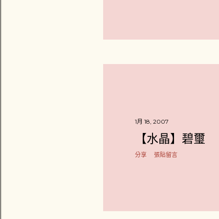
1月 18, 2007
【水晶】碧璽
分享
張貼留言