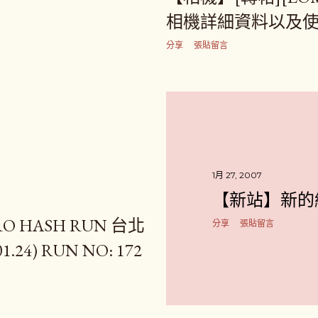
相機詳細資料以及
分享
張貼留言
1月 27, 2007
【新站】新的
O HASH RUN 台北
分享
張貼留言
24) RUN NO: 172