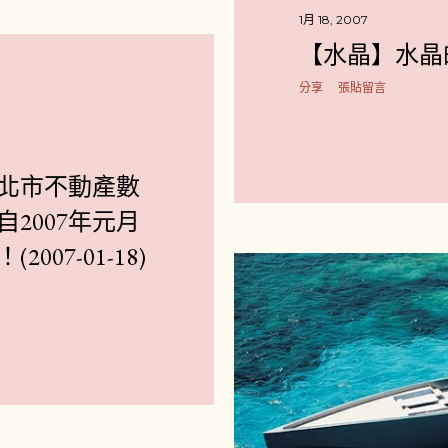
1月 18, 2007
【水晶】水晶
分享
張貼留言
北市不動產數
2007年元月
007-01-18)