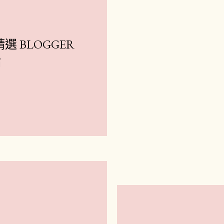
選 BLOGGER
站