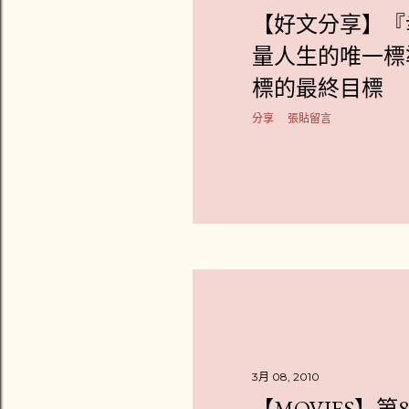
【好文分享】『
量人生的唯一標
標的最終目標
分享
張貼留言
3月 08, 2010
【MOVIES】第