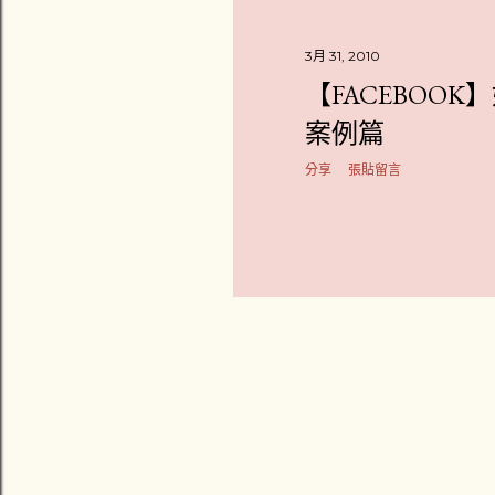
章
3月 31, 2010
【FACEBOO
案例篇
分享
張貼留言