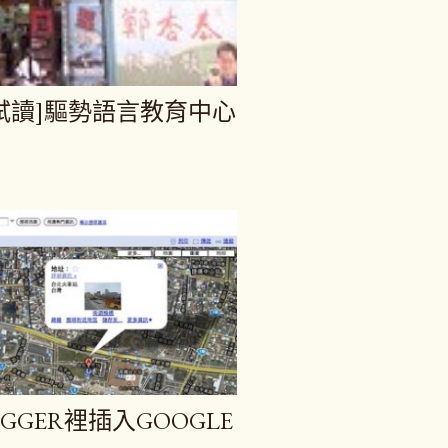
7[試讀]驅勢語言教育中心
GER裡插入GOOGLE