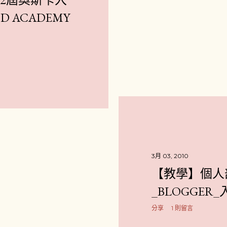
D ACADEMY
3月 03, 2010
【教學】個人
_BLOGGER_
分享
1 則留言