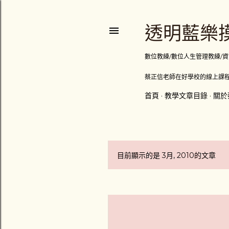
透明藍樂摸
數位教練/數位人生管理教練/資訊顧問
蔡正信老師在好學校的線上課程
首頁
教學文章目錄
關於
目前顯示的是 3月, 2010的文章
發
表
文