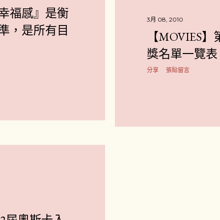
幸福感』是衡
3月 08, 2010
準，是所有目
【MOVIES
獎名單一覽表
分享
張貼留言
82屆奧斯卡入