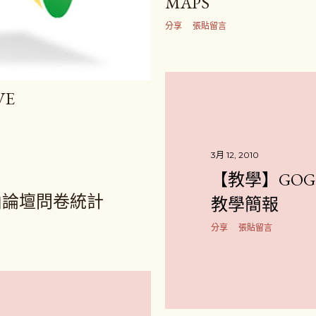
MAPS
分享
張貼留言
VE
3月 12, 2010
【教學】GOG
山論壇問卷統計
教學簡報
分享
張貼留言