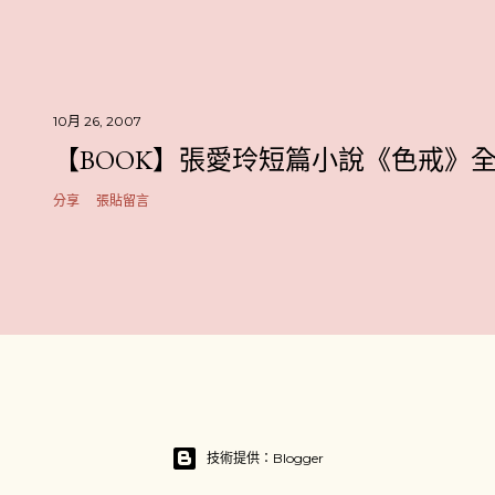
10月 26, 2007
【BOOK】張愛玲短篇小說《色戒》
分享
張貼留言
技術提供：Blogger