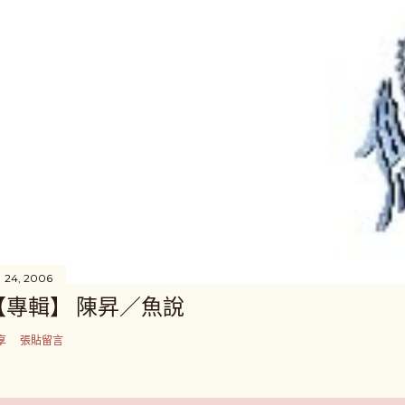
 24, 2006
【專輯】 陳昇／魚說
享
張貼留言