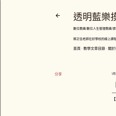
透明藍樂摸
數位教練/數位人生管理教練/資訊顧問
蔡正信老師在好學校的線上課程
首頁
教學文章目錄
關於
分享
1月
【