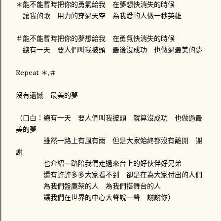
＊能不能暫時把你的勇氣給我 在夢想快消失的時候
讓我的歌 用力的穿過天空 為我愛的人做一秒英雄
＃能不能暫時把你的夢想給我 在勇氣快消失的時候
總有一天 要人們叫我披頭 最後沒成功 也做過最美的夢
Repeat ＊,＃
沒有遺憾 最美的夢
（口白：總有一天 要人們叫我披頭 就算沒成功 也做過最
美的夢
雖然一路上有風有雨 但是大家始終都沒有離開 謝
謝
也介紹一路陪我們走過來台上的好伙伴好兄弟
還有許許多多大家看不到 卻是在為大家付出的人們
為我們盤鷹架的人 為我們搭舞台的人
讓我們在世界的中心大聲說一聲 謝謝你）