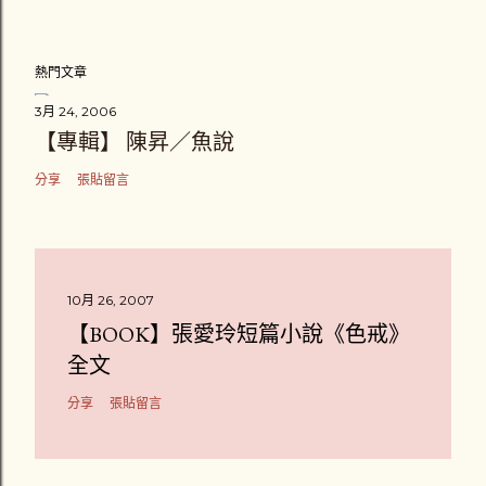
熱門文章
3月 24, 2006
【專輯】 陳昇／魚說
分享
張貼留言
10月 26, 2007
【BOOK】張愛玲短篇小說《色戒》
全文
分享
張貼留言