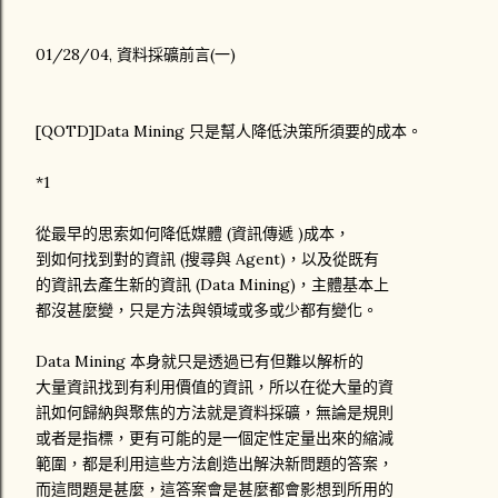
01/28/04, 資料採礦前言(一)
[QOTD]Data Mining 只是幫人降低決策所須要的成本。
*1
從最早的思索如何降低媒體 (資訊傳遞 )成本，
到如何找到對的資訊 (搜尋與 Agent)，以及從既有
的資訊去產生新的資訊 (Data Mining)，主體基本上
都沒甚麼變，只是方法與領域或多或少都有變化。
Data Mining 本身就只是透過已有但難以解析的
大量資訊找到有利用價值的資訊，所以在從大量的資
訊如何歸納與聚焦的方法就是資料採礦，無論是規則
或者是指標，更有可能的是一個定性定量出來的縮減
範圍，都是利用這些方法創造出解決新問題的答案，
而這問題是甚麼，這答案會是甚麼都會影想到所用的