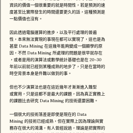
資訊的價值一個很重要的就是時間性，若是預測的速
度甚至比實際發生的時間還要更久的話，這種預測是
一點價值也沒有。
因此透過電腦運算的進步，以及平行處理的普遍
性，本來無法實現的事現在都可以實現了，這也是為
甚麼 Data Mining 在這幾年能夠變成一個顯學的原
因，不然 Data Mining 所處理的問題是很早就存在
，或者是用的演算法或數學統計基礎也是在 20~30
年前以前就已經到某種成熟的地步了，只是在當時的
時空背景本身是件難以做到的事。
但也不少演算法也是在這近幾年才漸漸進入雛型
或實用，只是這都不是最大的課題，因為真正實務上
的課題比去研究 Data Mining 的技術還要困難。
一個很大的技術落差是即使是現在的 Data
Mining 的技術已經成熟，但在實際上因為理論與實
務存在很大的鴻溝，有人曾經說過，理論是把實際的