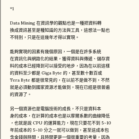
*1
Data Mining 在資訊學的觀點也是一種把資料轉
換成資訊甚至是種知識的方法與工具，這想法一點也
不特別，只是在這幾年才得以實現。
能夠實現的因素有幾個原因，一個是在許多系統
在資訊化與網路化的結果，獲得資料與傳遞、儲存資
料的成本已經降到可以接受的地步，因為在以前這樣
的資料至少都是 Giga Byte 的，甚至數十數百或
Tera Byte 都是很常見的，在以前不是做不到，不然
就是必須動到國家資源才能做到，現在已經是很普遍
的資源了。
另一個資源也是電腦技術的成長，不只是資料本
身的成本，在計算的成本也是以摩爾系數的曲線降低
，也就是說 CPU 的運算能力，現在只要花不到 5~10
年前成本的 5~10 分之一就可以做到，甚至這成本包
含金錢與時間，且時間更是一個很重要的考量，因為