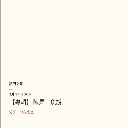
熱門文章
3月 24, 2006
【專輯】 陳昇／魚說
分享
張貼留言