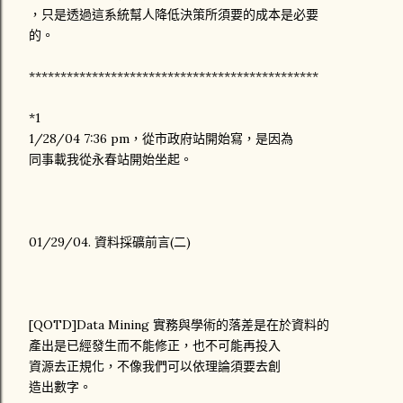
，只是透過這系統幫人降低決策所須要的成本是必要
的。
**********************************************
*1
1/28/04 7:36 pm，從市政府站開始寫，是因為
同事載我從永春站開始坐起。
01/29/04. 資料採礦前言(二)
[QOTD]Data Mining 實務與學術的落差是在於資料的
產出是已經發生而不能修正，也不可能再投入
資源去正規化，不像我們可以依理論須要去創
造出數字。