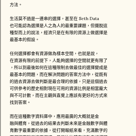
方法。
生活莫不過是一連串的選擇，甚至在 Seth Data
也可能認為選擇是人之為人的最重要課題，但擺脫這
種型而上的說法，經濟只是在有限的資源上做選擇是
最基本的假設。
任何選擇都會有資源做為樣本空間，也就是說，
在資源有限的前提下，人能夠選擇的空間就更有限了
，所以到最後如何在這種限制去做最佳的選擇變成是
最基本的問題，而在解決問題的答案方法中，從既有
的過去資源去做判斷是最合理的依據，只是這個過去
可供參考的歷史相對現在可用的資源比例是相當龐大
與不可計數，而在主觀與直覺上應該有更好的方式來
找到答案。
而在這種數字資料庫中，應用最廣的大概就是金
融與體育，從過去的結果去判斷未來是金融數字與體
育數字最重要的依據，從打開報紙來看，充滿數字的