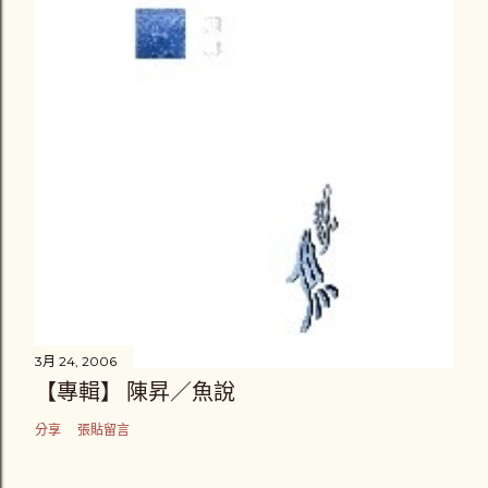
3月 24, 2006
【專輯】 陳昇／魚說
分享
張貼留言