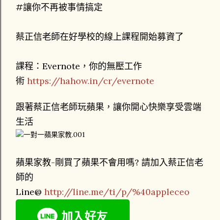
#讓你不再被事情搞定
蔡正信老師在好學校的線上課程開始募資了
課程：Evernote，你的無壓工作
術
https://hahow.in/cr/evernote
跟著蔡正信老師玩蘋果，讓你開心快樂享受雲端
生活
蘋果家教-剛買了蘋果不會用嗎? 請加入蔡正信老
師的
Line@
http://line.me/ti/p/%40appleceo