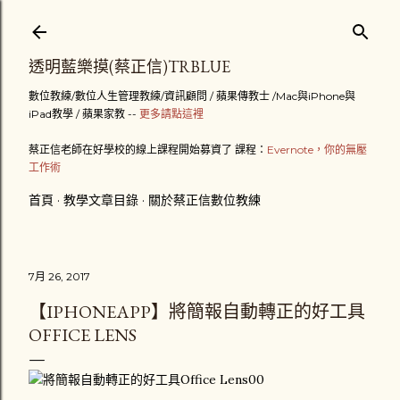
跳到主要內容
透明藍樂摸(蔡正信)TRBLUE
數位教練/數位人生管理教練/資訊顧問 / 蘋果傳教士 /Mac與iPhone與
iPad教學 / 蘋果家教 --
更多請點這裡
蔡正信老師在好學校的線上課程開始募資了 課程：
Evernote，你的無壓
工作術
首頁
教學文章目錄
關於蔡正信數位教練
7月 26, 2017
【IPHONEAPP】將簡報自動轉正的好工具
OFFICE LENS