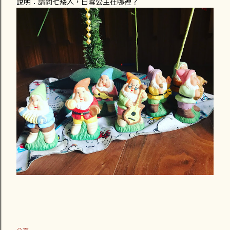
說明：請問七矮人，白雪公主在哪裡？