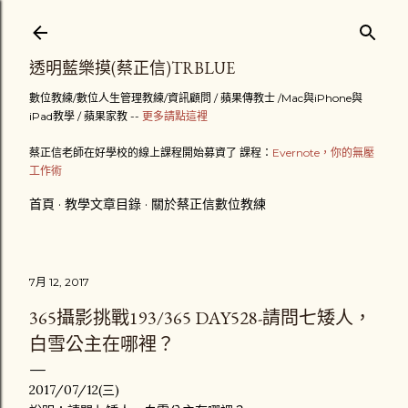
跳到主要內容
透明藍樂摸(蔡正信)TRBLUE
數位教練/數位人生管理教練/資訊顧問 / 蘋果傳教士 /Mac與iPhone與
iPad教學 / 蘋果家教 --
更多請點這裡
蔡正信老師在好學校的線上課程開始募資了 課程：
Evernote，你的無壓
工作術
首頁
教學文章目錄
關於蔡正信數位教練
7月 12, 2017
365攝影挑戰193/365 DAY528-請問七矮人，
白雪公主在哪裡？
2017/07/12(三)