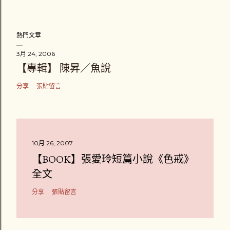
熱門文章
3月 24, 2006
【專輯】 陳昇／魚說
分享
張貼留言
10月 26, 2007
【BOOK】張愛玲短篇小說《色戒》
全文
分享
張貼留言