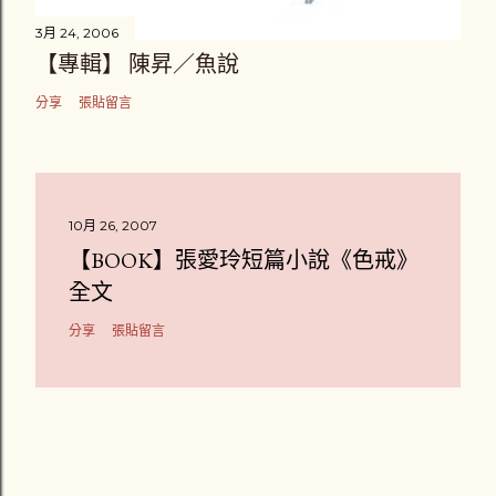
3月 24, 2006
【專輯】 陳昇／魚說
分享
張貼留言
10月 26, 2007
【BOOK】張愛玲短篇小說《色戒》
全文
分享
張貼留言