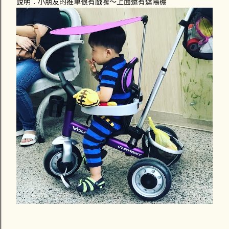
說明：小朋友的推車很有戲喔～上面還有遮陽棚