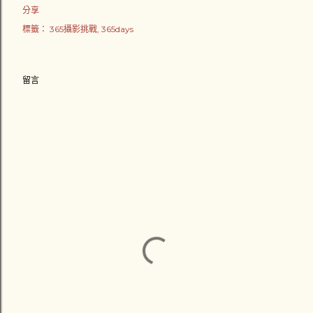
分享
標籤：
365攝影挑戰
365days
留言