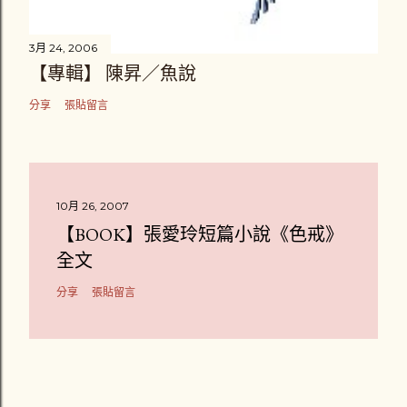
3月 24, 2006
【專輯】 陳昇／魚說
分享
張貼留言
10月 26, 2007
【BOOK】張愛玲短篇小說《色戒》
全文
分享
張貼留言