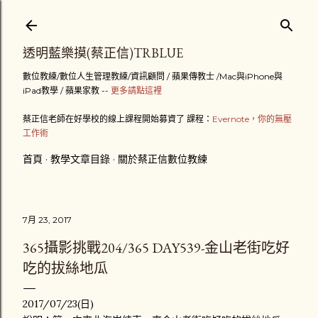
跳到主要內容
透明藍樂摸(蔡正信)TRBLUE
數位教練/數位人生管理教練/資訊顧問 / 蘋果傳教士 /Mac與iPhone與
iPad教學 / 蘋果家教 --
更多請點這裡
蔡正信老師在好學校的線上課程開始募資了 課程：
Evernote，你的無壓
工作術
首頁
教學文章目錄
關於蔡正信數位教練
7月 23, 2017
365攝影挑戰204/365 DAY539-金山老街吃好
吃的拔絲地瓜
2017/07/23(日)