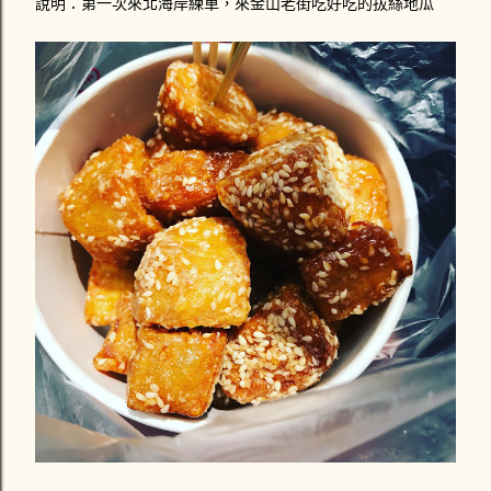
說明：第一次來北海岸練車，來金山老街吃好吃的拔絲地瓜