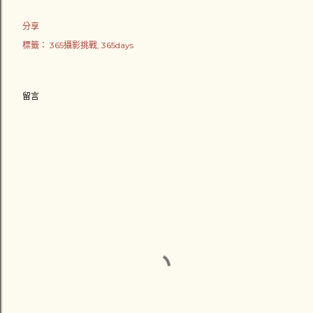
分享
標籤：
365攝影挑戰
365days
留言