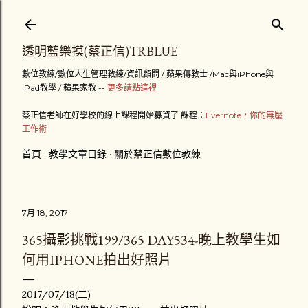
跳到主要內容
透明藍樂摸(蔡正信)TRBLUE
數位教練/數位人生管理教練/資訊顧問 / 蘋果傳教士 /Mac與iPhone與
iPad教學 / 蘋果家教 --
更多請點這裡
蔡正信老師在好學校的線上課程開始募資了 課程：
Evernote，你的無壓
工作術
首頁
教學文章目錄
關於蔡正信數位教練
7月 18, 2017
365攝影挑戰199/365 DAY534-晚上教學生如
何用IPHONE拍出好照片
2017/07/18(二)