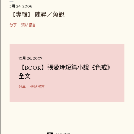
3月 24, 2006
【專輯】 陳昇／魚說
分享
張貼留言
10月 26, 2007
【BOOK】張愛玲短篇小說《色戒》
全文
分享
張貼留言