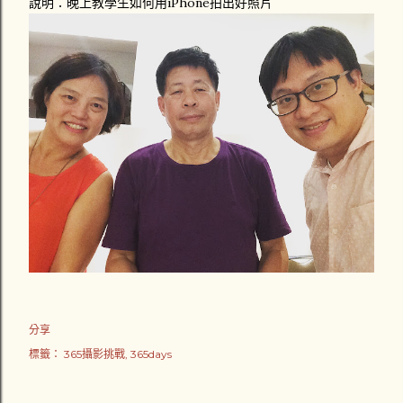
說明：晚上教學生如何用iPhone拍出好照片
分享
標籤：
365攝影挑戰
365days