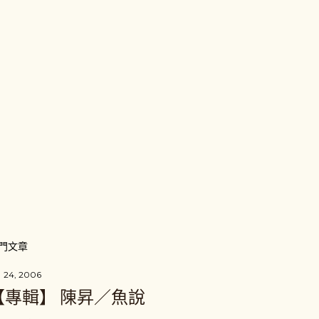
門文章
 24, 2006
【專輯】 陳昇／魚說