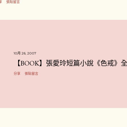
享
張貼留言
10月 26, 2007
【BOOK】張愛玲短篇小說《色戒》
分享
張貼留言