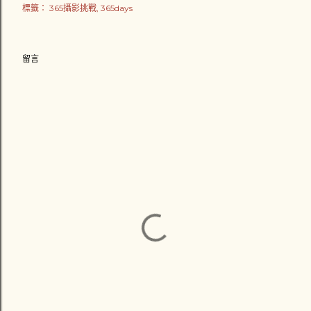
標籤：
365攝影挑戰
365days
留言