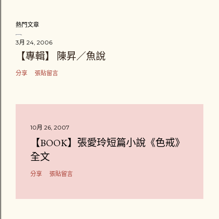
熱門文章
3月 24, 2006
【專輯】 陳昇／魚說
分享
張貼留言
10月 26, 2007
【BOOK】張愛玲短篇小說《色戒》
全文
分享
張貼留言