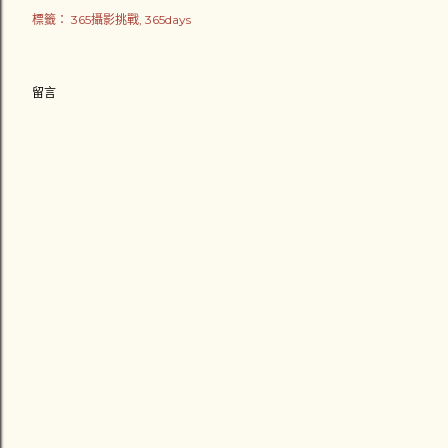
標籤：
365攝影挑戰
365days
留言