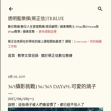
跳到主要內容
透明藍樂摸(蔡正信)TRBLUE
數位教練/數位人生管理教練/資訊顧問 / 蘋果傳教士 /Mac與iPhone與
iPad教學 / 蘋果家教 --
更多請點這裡
蔡正信老師在好學校的線上課程開始募資了 課程：
Evernote，你的無壓
工作術
首頁
教學文章目錄
關於蔡正信數位教練
6月 05, 2017
365攝影挑戰156/365 DAY491-可愛的鴿子
2017/06/05(一)
說明：這些鴿子被人們養習慣了，都已經不怕人了