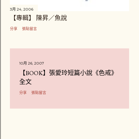
3月 24, 2006
【專輯】 陳昇／魚說
分享
張貼留言
10月 26, 2007
【BOOK】張愛玲短篇小說《色戒》
全文
分享
張貼留言