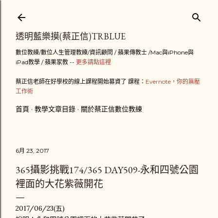
跳到主要內容
透明藍樂摸(蔡正信)TRBLUE
數位教練/數位人生管理教練/資訊顧問 / 蘋果傳教士 /Mac與iPhone與
iPad教學 / 蘋果家教 --
更多請點這裡
蔡正信老師在好學校的線上課程開始募資了 課程：
Evernote，你的無壓
工作術
首頁
教學文章目錄
關於蔡正信數位教練
6月 23, 2017
365攝影挑戰174/365 DAY509-永和四號公園
裡面的大花紫薇開花
2017/06/23(五)