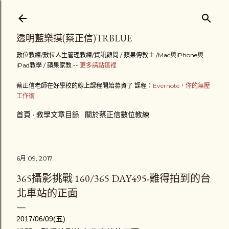
跳到主要內容
透明藍樂摸(蔡正信)TRBLUE
數位教練/數位人生管理教練/資訊顧問 / 蘋果傳教士 /Mac與iPhone與
iPad教學 / 蘋果家教 --
更多請點這裡
蔡正信老師在好學校的線上課程開始募資了 課程：
Evernote，你的無壓
工作術
首頁
教學文章目錄
關於蔡正信數位教練
6月 09, 2017
365攝影挑戰 160/365 DAY495-難得拍到的台
北車站的正面
2017/06/09(五)