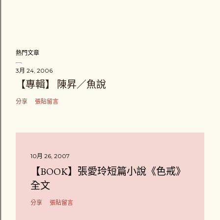
熱門文章
3月 24, 2006
【專輯】 陳昇／魚說
分享
張貼留言
10月 26, 2007
【BOOK】張愛玲短篇小說《色戒》
全文
分享
張貼留言