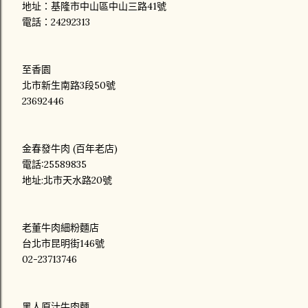
地址：基隆市中山區中山三路41號
電話：24292313
至香園
北市新生南路3段50號
23692446
金春發牛肉 (百年老店)
電話:25589835
地址:北市天水路20號
老董牛肉細粉麵店
台北市昆明街146號
02-23713746
黑人原汁牛肉麵