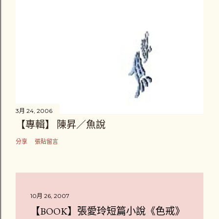
3月 24, 2006
【專輯】 陳昇／魚說
分享
張貼留言
10月 26, 2007
【BOOK】張愛玲短篇小說《色戒》