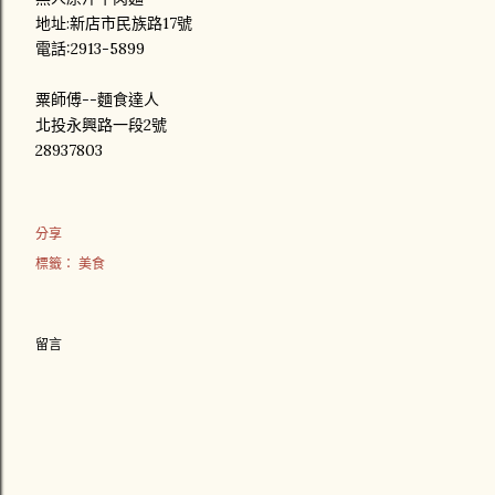
地址:新店市民族路17號
電話:2913-5899
粟師傅--麵食達人
北投永興路一段2號
28937803
分享
標籤：
美食
留言