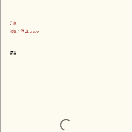
分享
標籤：
登山
travel
留言