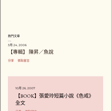
熱門文章
3月 24, 2006
【專輯】 陳昇／魚說
分享
張貼留言
10月 26, 2007
【BOOK】張愛玲短篇小說《色戒》
全文