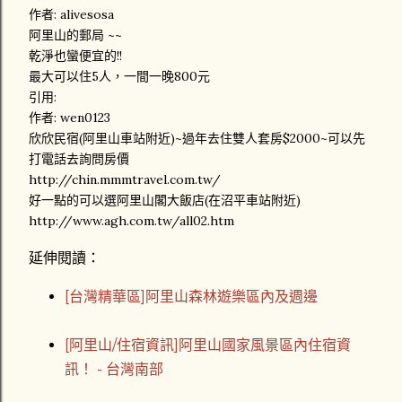
作者: alivesosa
阿里山的郵局 ~~
乾淨也蠻便宜的!!
最大可以住5人，一間一晚800元
引用:
作者: wen0123
欣欣民宿(阿里山車站附近)~過年去住雙人套房$2000~可以先
打電話去詢問房價
http://chin.mmmtravel.com.tw/
好一點的可以選阿里山閣大飯店(在沼平車站附近)
http://www.agh.com.tw/all02.htm
延伸閱讀：
[台灣精華區]阿里山森林遊樂區內及週邊
[阿里山/住宿資訊]阿里山國家風景區內住宿資
訊！ - 台灣南部