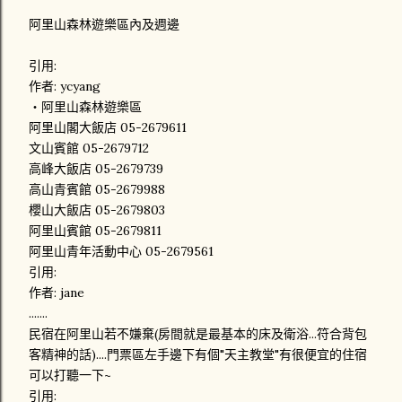
阿里山森林遊樂區內及週邊
引用:
作者: ycyang
‧阿里山森林遊樂區
阿里山閣大飯店 05-2679611
文山賓館 05-2679712
高峰大飯店 05-2679739
高山青賓館 05-2679988
櫻山大飯店 05-2679803
阿里山賓館 05-2679811
阿里山青年活動中心 05-2679561
引用:
作者: jane
.......
民宿在阿里山若不嫌棄(房間就是最基本的床及衛浴...符合背包
客精神的話)....門票區左手邊下有個"天主教堂"有很便宜的住宿
可以打聽一下~
引用: