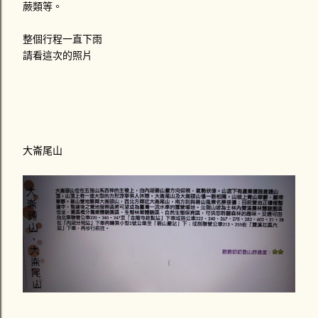
蕨類等。
整個行程一直下雨
請看這次的照片
大崙尾山