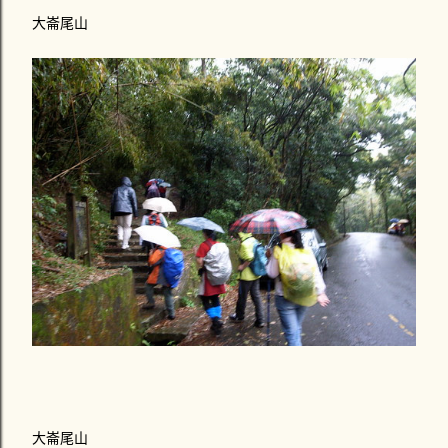
大崙尾山
大崙尾山