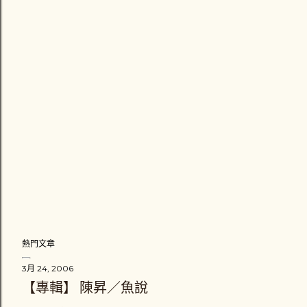
熱門文章
3月 24, 2006
【專輯】 陳昇／魚說