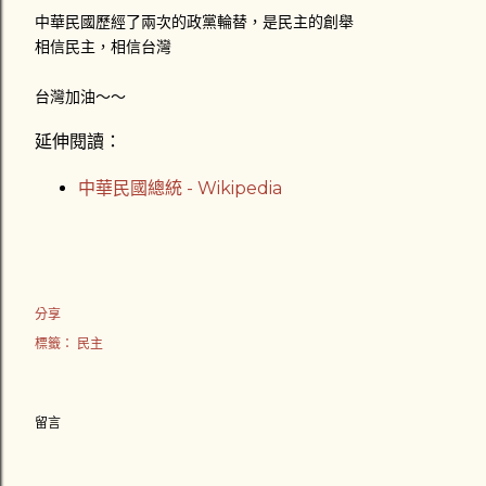
中華民國歷經了兩次的政黨輪替，是民主的創舉
相信民主，相信台灣
台灣加油～～
延伸閱讀：
中華民國總統 - Wikipedia
分享
標籤：
民主
留言