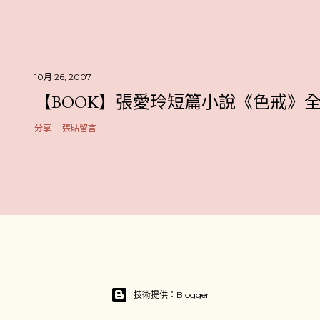
10月 26, 2007
【BOOK】張愛玲短篇小說《色戒》
分享
張貼留言
技術提供：Blogger