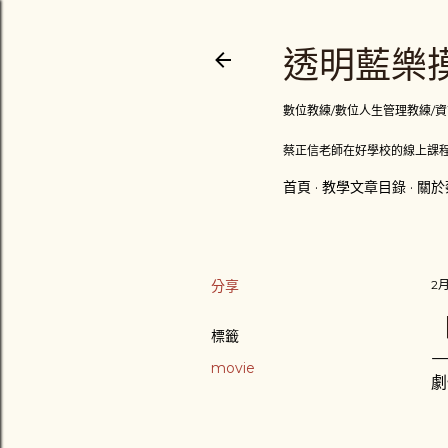
透明藍樂摸
數位教練/數位人生管理教練/資訊顧問
蔡正信老師在好學校的線上課程
首頁
教學文章目錄
關於
分享
2月
【
標籤
movie
劇