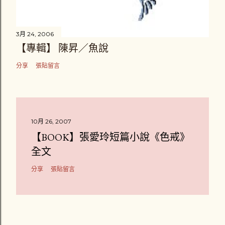
3月 24, 2006
【專輯】 陳昇／魚說
分享
張貼留言
10月 26, 2007
【BOOK】張愛玲短篇小說《色戒》
全文
分享
張貼留言