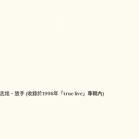
志炫 - 放手 (收錄於1998年「true live」專輯內)