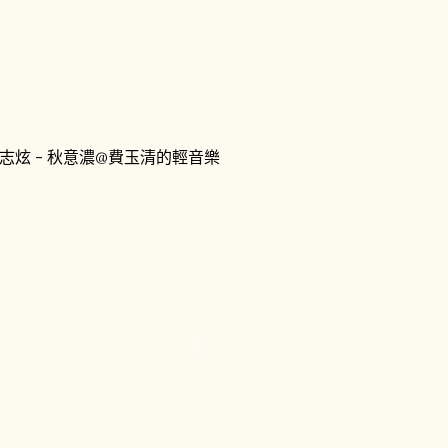
志炫 - 秋意濃@費玉清的輕音樂