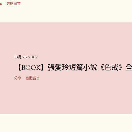
享
張貼留言
10月 26, 2007
【BOOK】張愛玲短篇小說《色戒》
分享
張貼留言