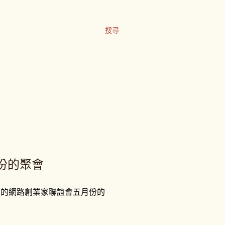
搜尋
份的聚會
次的網路創業家聯誼會五月份的