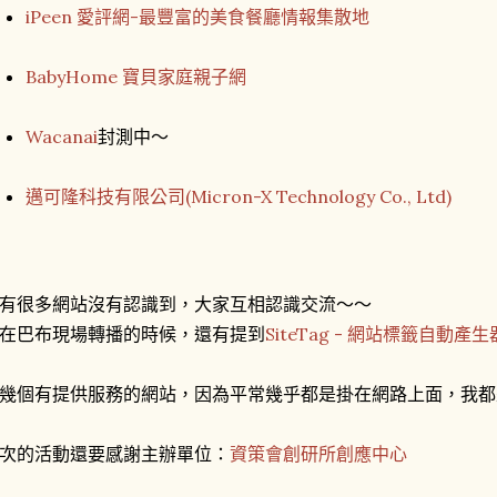
iPeen 愛評網-最豐富的美食餐廳情報集散地
BabyHome 寶貝家庭親子網
Wacanai
封測中～
邁可隆科技有限公司(Micron-X Technology Co., Ltd)
有很多網站沒有認識到，大家互相認識交流～～
在巴布現場轉播的時候，還有提到
SiteTag - 網站標籤自動產生
幾個有提供服務的網站，因為平常幾乎都是掛在網路上面，我都
次的活動還要感謝主辦單位：
資策會創研所創應中心