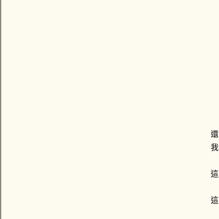
還
我
這
這