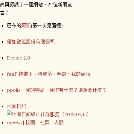
高興認識了十個網站，22位新朋友
含了
巴布的
阿凱
(第一次見面喔)
優加數位股份有限公司
Device 2.0
funP 推推王、哈部落、精選、我的頭版
ppolis - 我的物品 我擁有什麼？還想要什麼？
地圖日記
meeya | 校園 社群 人脈