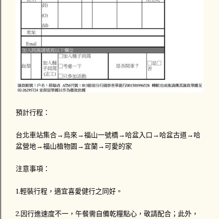
預計行程：
台北車站集合→烏來→福山一號橋→哈盆入口→哈盆古道→哈
盆營地→福山植物園→宜蘭→可愛的家
注意事項：
1.輕裝行程，適宜喜愛健行之同好。
2.因行進速度不一，午餐需自備乾糧點心，敬請配合；此外，