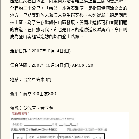
西起烏來福山地區，向東南方沿著哈盆溪上至宜蘭的雙連埤，
全程約三十公里，「哈盆」本為泰雅語，是指兩條河流交會的
地方，早期泰雅族人和漢人發生衝突後，被迫從新店退居到烏
來山區，為了生存繼續往山區發展，開闢出這條可和宜蘭相通
的古道，在日據時代，它也是日人的巡防道及隘勇路，今日則
成為登山客經常造訪的熱門登山路線。
活動日期：2007年10月14日(日)
集合時間：2007年10月14日(日) AM06：20
地點：台北車站東3門
費用：茼蒿700山友800
領隊：吳佩宣、黃玉翎