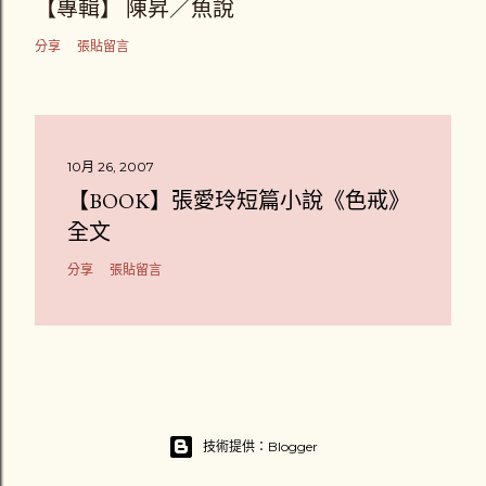
【專輯】 陳昇／魚說
分享
張貼留言
10月 26, 2007
【BOOK】張愛玲短篇小說《色戒》
全文
分享
張貼留言
技術提供：Blogger