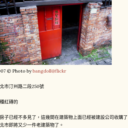
007 © Photo by
bangdoll@flickr
北市汀州路二段250號
種紅磚的
房子已經不多見了，這幾間在建築物上面已經被建設公司收購了
北市即將又少一件老建築物了。