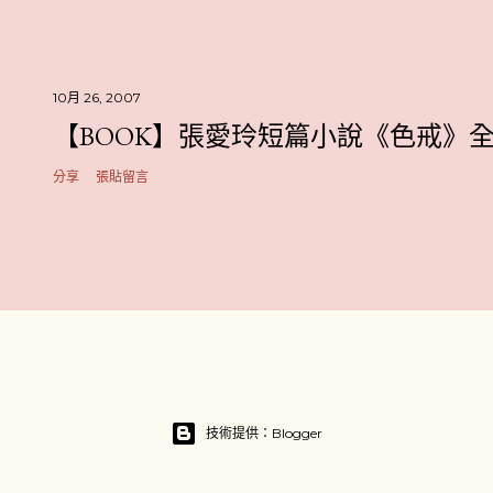
10月 26, 2007
【BOOK】張愛玲短篇小說《色戒》
分享
張貼留言
技術提供：Blogger