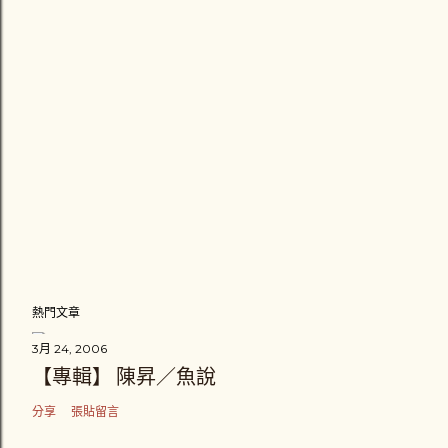
熱門文章
3月 24, 2006
【專輯】 陳昇／魚說
分享
張貼留言