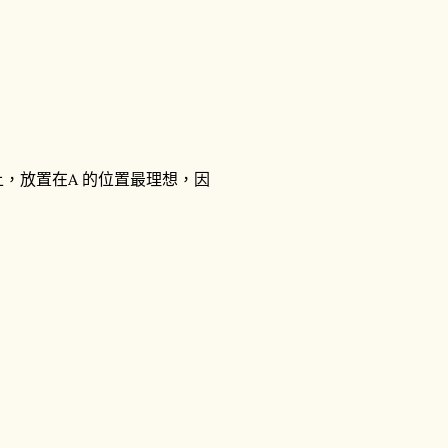
上，放置在A 的位置最理想，因