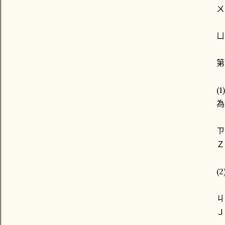
ㄨ
ㄩ
第
(
為
ㄗ
Ｚ
(
ㄐ
Ｊ