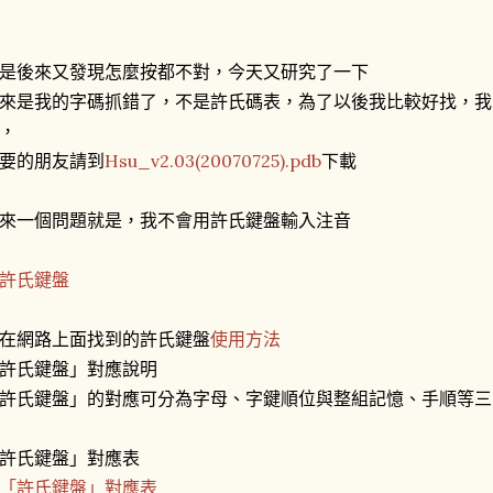
是後來又發現怎麼按都不對，今天又研究了一下
來是我的字碼抓錯了，不是許氏碼表，為了以後我比較好找，我
，
要的朋友請到
Hsu_v2.03(20070725).pdb
下載
來一個問題就是，我不會用許氏鍵盤輸入注音
在網路上面找到的許氏鍵盤
使用方法
許氏鍵盤」對應說明
許氏鍵盤」的對應可分為字母、字鍵順位與整組記憶、手順等三
許氏鍵盤」對應表