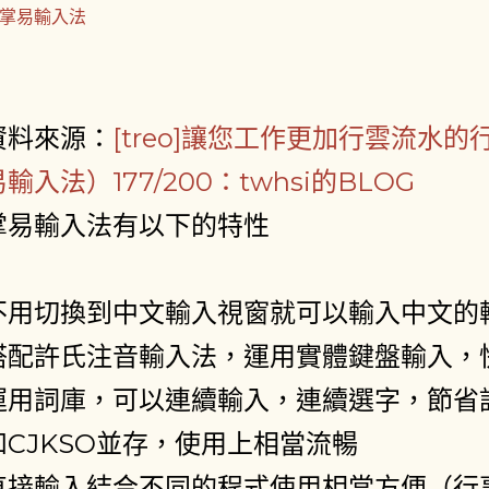
資料來源：
[treo]讓您工作更加行雲流水的行
易輸入法）177/200：twhsi的BLOG
掌易輸入法有以下的特性
不用切換到中文輸入視窗就可以輸入中文的
搭配許氏注音輸入法，運用實體鍵盤輸入，
運用詞庫，可以連續輸入，連續選字，節省
和CJKSO並存，使用上相當流暢
直接輸入結合不同的程式使用相當方便（行