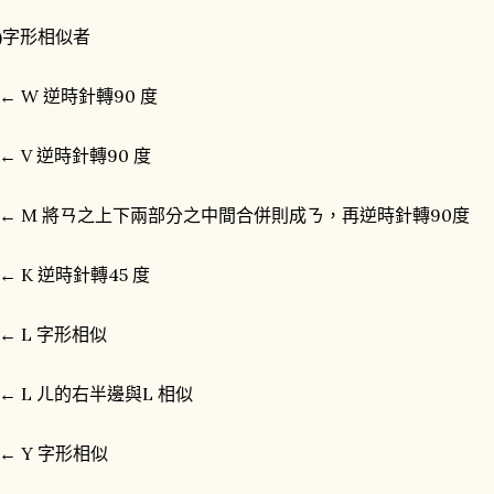
2)字形相似者
← W 逆時針轉90 度
← V 逆時針轉90 度
← M 將ㄢ之上下兩部分之中間合併則成ㄋ，再逆時針轉90度
← K 逆時針轉45 度
← L 字形相似
← L ㄦ的右半邊與L 相似
← Y 字形相似