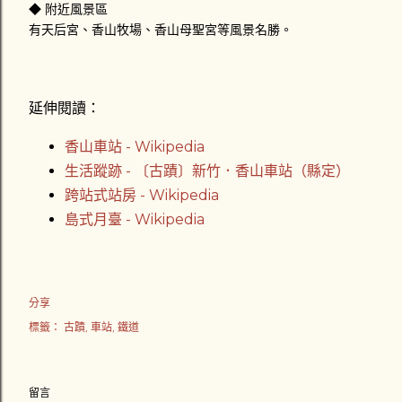
◆ 附近風景區
有天后宮、香山牧場、香山母聖宮等風景名勝。
延伸閱讀：
香山車站 - Wikipedia
生活蹤跡 - 〔古蹟〕新竹．香山車站（縣定）
跨站式站房 - Wikipedia
島式月臺 - Wikipedia
分享
標籤：
古蹟
車站
鐵道
留言