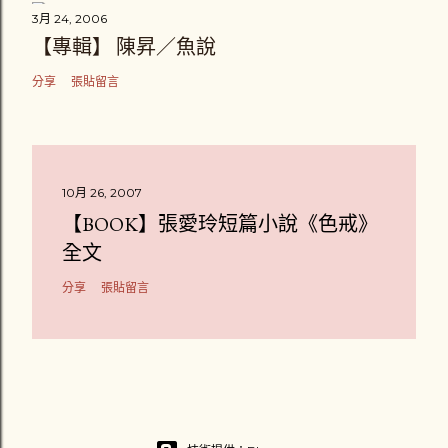
3月 24, 2006
【專輯】 陳昇／魚說
分享
張貼留言
10月 26, 2007
【BOOK】張愛玲短篇小說《色戒》
全文
分享
張貼留言