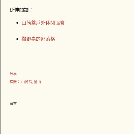
延伸閱讀：
山茼蒿戶外休閒協會
撒野嘉的部落格
分享
標籤：
山茼蒿
登山
留言