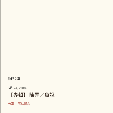
熱門文章
3月 24, 2006
【專輯】 陳昇／魚說
分享
張貼留言