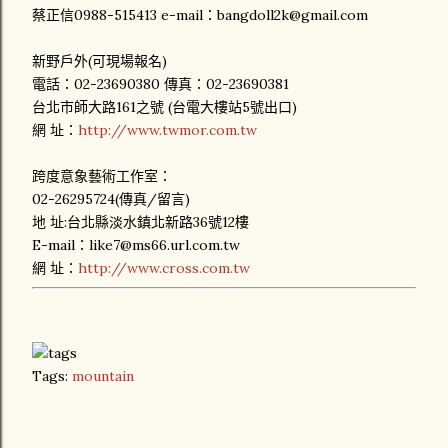
蔡正信0988-515413 e-mail：bangdoll2k@gmail.com
新野戶外(可現場報名)
電話：02-23690380 傳真：02-23690381
台北市師大路161之號 (台電大樓站5號出口)
網 址：
http://www.twmor.com.tw
跨度意象藝術工作室：
02-26295724(傳真/留言)
地 址:台北縣淡水鎮北新路36號12樓
E-mail：like7@ms66.url.com.tw
網 址：
http://www.cross.com.tw
Tags:
mountain