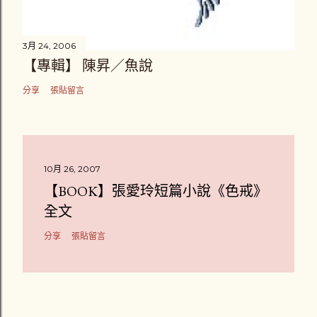
3月 24, 2006
【專輯】 陳昇／魚說
分享
張貼留言
10月 26, 2007
【BOOK】張愛玲短篇小說《色戒》
全文
分享
張貼留言