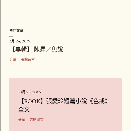
熱門文章
3月 24, 2006
【專輯】 陳昇／魚說
分享
張貼留言
10月 26, 2007
【BOOK】張愛玲短篇小說《色戒》
全文
分享
張貼留言