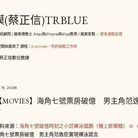
跳到主要內容
(蔡正信)TRBLUE
 / 蘋果傳教士 /Mac與iPhone與iPad教學 / 蘋果家教 --
更多請點這裡
開始募資了 課程：
Evernote，你的無壓工作術
蔡正信數位教練
 19, 2008
【MOVIES】海角七號票房破億 男主角范
料來源：
海角七號破億時刻之小范裸泳還願（補上新聞稿） @ 
角七號票房破億 男主角范逸臣實現裸泳諾言