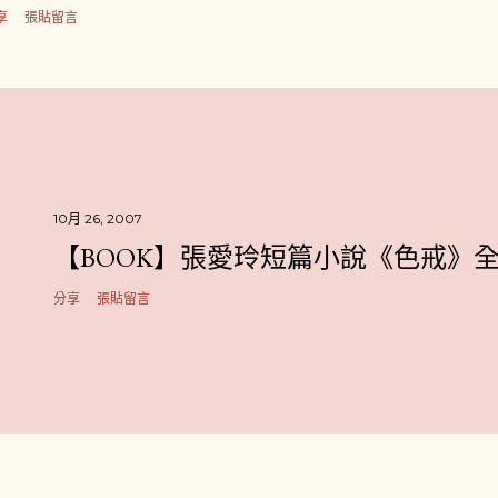
享
張貼留言
10月 26, 2007
【BOOK】張愛玲短篇小說《色戒》
分享
張貼留言