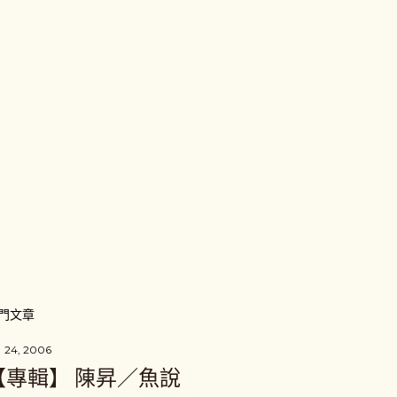
門文章
 24, 2006
【專輯】 陳昇／魚說