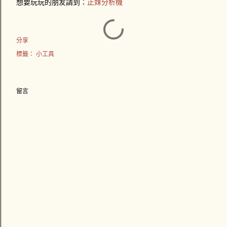
想要玩玩的朋友請到：
正妹分析機
分享
標籤：
小工具
留言