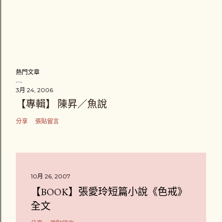
熱門文章
3月 24, 2006
【專輯】 陳昇／魚說
分享
張貼留言
10月 26, 2007
【BOOK】張愛玲短篇小說《色戒》
全文