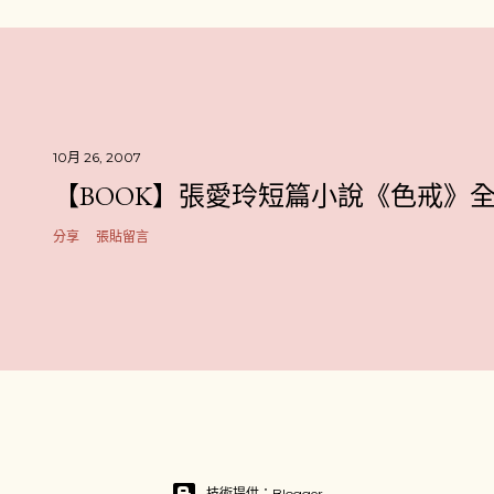
10月 26, 2007
【BOOK】張愛玲短篇小說《色戒》
分享
張貼留言
技術提供：Blogger