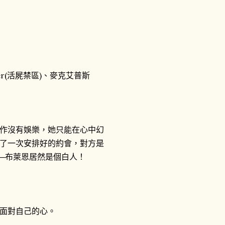
aker(活屍禁區)、麥克艾普斯
作沒有娛樂，她只能在心中幻
了一次安排好的約會，對方是
─布萊恩居然是個白人！
面對自己的心。