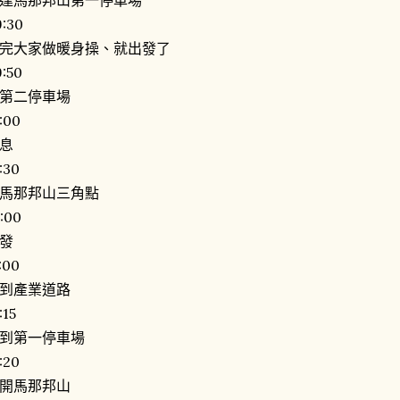
9:30
完大家做暖身操、就出發了
:50
第二停車場
:00
息
:30
馬那邦山三角點
:00
發
:00
到產業道路
:15
到第一停車場
:20
開馬那邦山