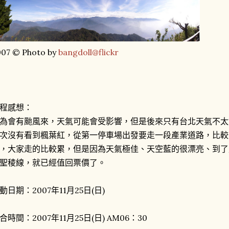
007 © Photo by
bangdoll@flickr
程感想：
為會有颱風來，天氣可能會受影響，但是後來只有台北天氣不太
次沒有看到楓葉紅，從第一停車場出發要走一段產業道路，比較
，大家走的比較累，但是因為天氣極佳、天空藍的很漂亮、到了
聖稜線，就已經值回票價了。
動日期：2007年11月25日(日)
合時間：2007年11月25日(日) AM06：30