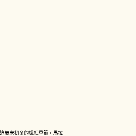
這歲末初冬的楓紅季節，馬拉