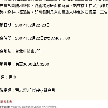
布農族圖騰和雕像，雙龍橋河床面積寬廣，站在橋上駐足片刻欣
路，綠林小徑過後，即可看到具有布農族人特色的石板屋，正告
動日期：2007年12月22-23日
合時間：2007年12月22日(六) AM07：00
合地點：台北車站東3門
動費用：茼蒿3000山友3200
 通：專車
隊嚮導：葉志榮/何憶芬/蘇貞月