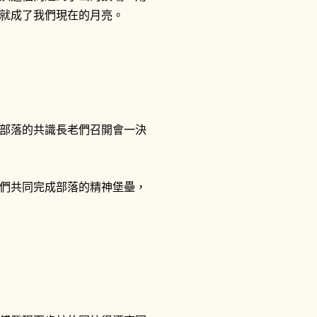
就成了我們現在的月亮。
部落的共識長老們召開會一決
們共同完成部落的精神堡壘，