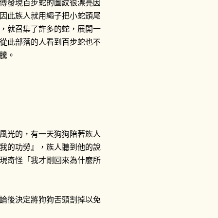
傅發現百步蛇的圖紋很漂亮因
因此族人就用繩子把小蛇頭尾
，就召集了許多的蛇，展開一
從此部落的人看到百步蛇也不
騰。
風光的，有一天狗狗陪著族人
我的功勞』，族人聽到他的說
現奇怪「我才剛回來為什麼所
論後決定將狗狗舌頭割掉以免