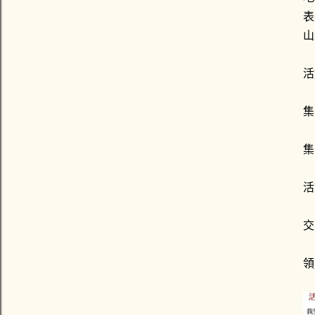
表
山
活
集
集
活
交
領