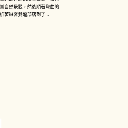
賞自然景觀，然後順著彎曲的
訴著遊客雙龍部落到了…