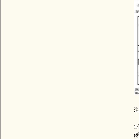
注
1
(