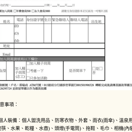
意事項：
.個人裝備：個人盥洗用品、防寒衣物、外套、雨衣(雨傘)、溫泉用
碗筷、水果、乾糧、水壺)、頭燈(手電筒)、拖鞋、毛巾、相機(內