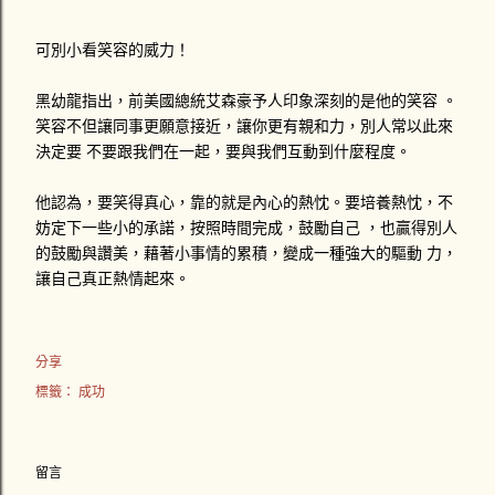
可別小看笑容的威力！
黑幼龍指出，前美國總統艾森豪予人印象深刻的是他的笑容 。
笑容不但讓同事更願意接近，讓你更有親和力，別人常以此來
決定要 不要跟我們在一起，要與我們互動到什麼程度。
他認為，要笑得真心，靠的就是內心的熱忱。要培養熱忱，不
妨定下一些小的承諾，按照時間完成，鼓勵自己 ，也贏得別人
的鼓勵與讚美，藉著小事情的累積，變成一種強大的驅動 力，
讓自己真正熱情起來。
分享
標籤：
成功
留言