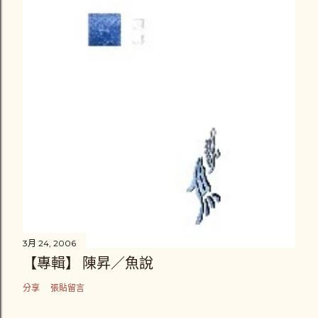
3月 24, 2006
【專輯】 陳昇／魚說
分享
張貼留言