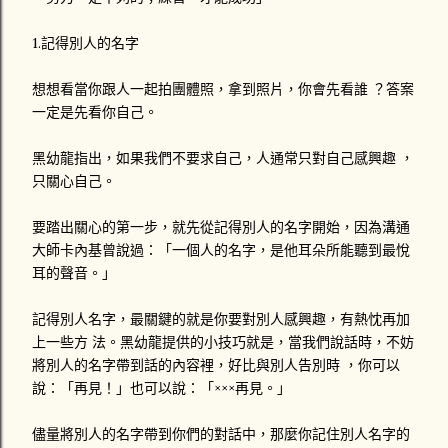
1.記得別人的名字
想想看當你跟人一起拍團體照，拿到照片，你會先看誰 ？答案
一定是先看你自己。
黑幼龍指出，如果我們不要求自己，人通常只對自己感興趣 ，
只關心自己。
要踏出關心的第一步，就先從記得別人的名字開始，因為溝通
大師卡內基曾說過：「一個人的名字，是他耳朵所能聽到最悅
耳的聲音。」
記得別人名字，最關鍵的就是你要對別人感興趣，有熱忱再加
上一些方 法。黑幼龍提供的小技巧就是，當我們說話時，不妨
將別人的名字帶到話的內容裡，好比與別人告別時 ，你可以
說：「再見！」也可以說：「×××再見。」
儘量將別人的名字帶到你們的對話中，那麼你記住別人名字的