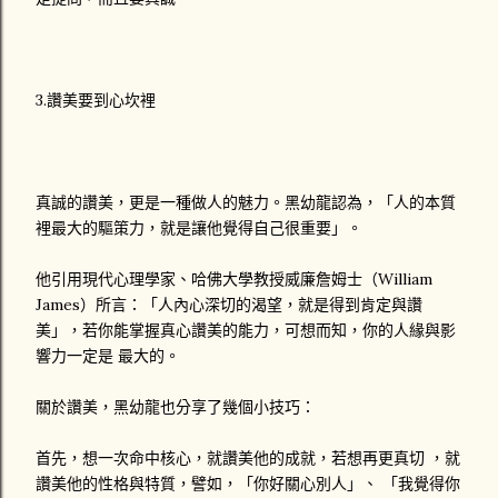
3.讚美要到心坎裡
真誠的讚美，更是一種做人的魅力。黑幼龍認為，「人的本質
裡最大的驅策力，就是讓他覺得自己很重要」。
他引用現代心理學家、哈佛大學教授威廉詹姆士（William
James）所言：「人內心深切的渴望，就是得到肯定與讚
美」，若你能掌握真心讚美的能力，可想而知，你的人緣與影
響力一定是 最大的。
關於讚美，黑幼龍也分享了幾個小技巧：
首先，想一次命中核心，就讚美他的成就，若想再更真切 ，就
讚美他的性格與特質，譬如，「你好關心別人」、 「我覺得你