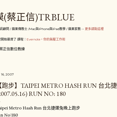
跳到主要內容
(蔡正信)TRBLUE
 / 蘋果傳教士 /Mac與iPhone與iPad教學 / 蘋果家教 --
更多請點這裡
開始募資了 課程：
Evernote，你的無壓工作術
蔡正信數位教練
 16, 2007
【跑步】TAIPEI METRO HASH RUN 
2007.05.16) RUN NO: 180
aipei Metro Hash Run 台北捷運兔晚上跑步
un No:180